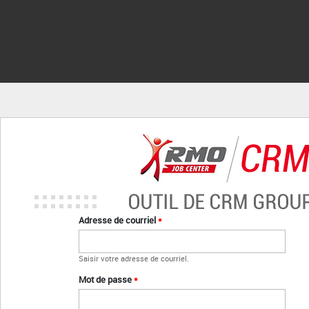
Aller au contenu principal
Adresse de courriel
*
Saisir votre adresse de courriel.
Mot de passe
*